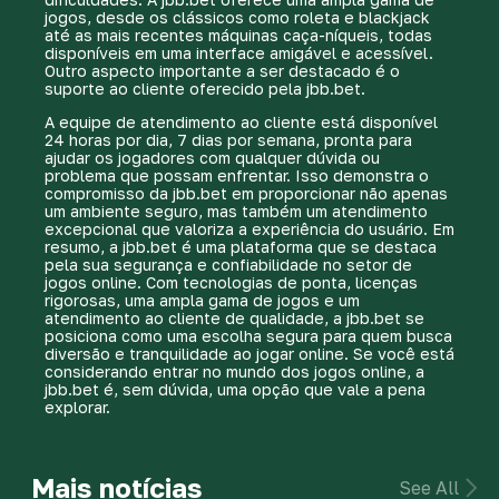
jogos, desde os clássicos como roleta e blackjack
até as mais recentes máquinas caça-níqueis, todas
disponíveis em uma interface amigável e acessível.
Outro aspecto importante a ser destacado é o
suporte ao cliente oferecido pela jbb.bet.
A equipe de atendimento ao cliente está disponível
24 horas por dia, 7 dias por semana, pronta para
ajudar os jogadores com qualquer dúvida ou
problema que possam enfrentar. Isso demonstra o
compromisso da jbb.bet em proporcionar não apenas
um ambiente seguro, mas também um atendimento
excepcional que valoriza a experiência do usuário. Em
resumo, a jbb.bet é uma plataforma que se destaca
pela sua segurança e confiabilidade no setor de
jogos online. Com tecnologias de ponta, licenças
rigorosas, uma ampla gama de jogos e um
atendimento ao cliente de qualidade, a jbb.bet se
posiciona como uma escolha segura para quem busca
diversão e tranquilidade ao jogar online. Se você está
considerando entrar no mundo dos jogos online, a
jbb.bet é, sem dúvida, uma opção que vale a pena
explorar.
Mais notícias
See All